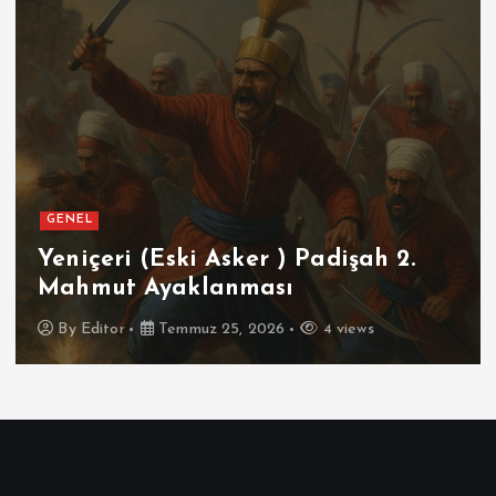
GENEL
Yeniçeri (Eski Asker ) Padişah 2.
Mahmut Ayaklanması
By
Editor
Temmuz 25, 2026
4 views