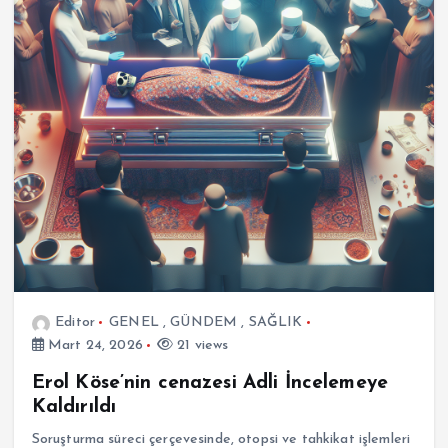
Editor
GENEL
,
GÜNDEM
,
SAĞLIK
Mart 24, 2026
21 views
Erol Köse’nin cenazesi Adli İncelemeye
Kaldırıldı
Soruşturma süreci çerçevesinde, otopsi ve tahkikat işlemleri