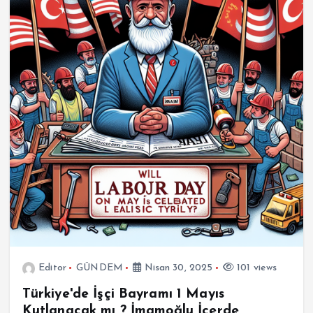
Editor
GÜNDEM
Nisan 30, 2025
101 views
Türkiye'de İşçi Bayramı 1 Mayıs
Kutlanacak mı ? İmamoğlu İçerde,