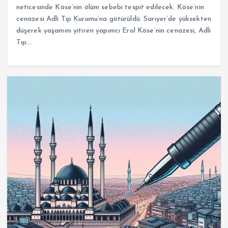
neticesinde Köse’nin ölüm sebebi tespit edilecek. Köse’nin
cenazesi Adli Tıp Kurumu’na götürüldü. Sarıyer’de yüksekten
düşerek yaşamını yitiren yapımcı Erol Köse’nin cenazesi, Adli
Tıp…