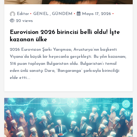
Editor
GENEL
,
GÜNDEM
Mayıs 17, 2026
20 views
Eurovision 2026 birincisi belli oldu! İşte
kazanan ülke
2026 Eurovision Şarkı Yarışması, Avusturya’nın başkenti
Viyana’da büyük bir heyecanla gerçekleşti. Bu yılın kazananı,
516 puan toplayan Bulgaristan oldu. Bulgaristan’ı temsil
eden ünlü sanatçı Dara, ‘Bangaranga’ şarkısıyla birinciliği
elde etti.…