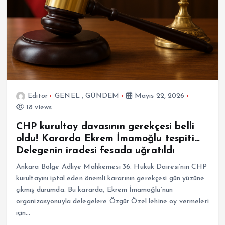
Editor
GENEL
,
GÜNDEM
Mayıs 22, 2026
18 views
CHP kurultay davasının gerekçesi belli
oldu! Kararda Ekrem İmamoğlu tespiti…
Delegenin iradesi fesada uğratıldı
Ankara Bölge Adliye Mahkemesi 36. Hukuk Dairesi’nin CHP
kurultayını iptal eden önemli kararının gerekçesi gün yüzüne
çıkmış durumda. Bu kararda, Ekrem İmamoğlu’nun
organizasyonuyla delegelere Özgür Özel lehine oy vermeleri
için…