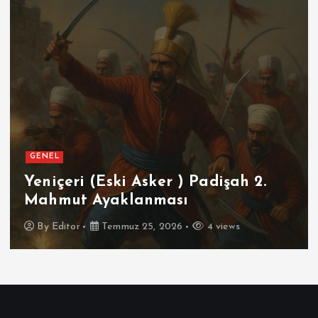
GENEL
Yeniçeri (Eski Asker ) Padişah 2.
Mahmut Ayaklanması
By
Editor
Temmuz 25, 2026
4 views