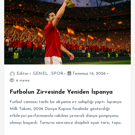
Editor
GENEL
,
SPOR
Temmuz 16, 2026
4 views
Futbolun Zirvesinde Yeniden İspanya
Futbol camiası tarihi bir akşama ev sahipliği yaptı. İspanya
Milli Takımı, 2026 Dünya Kupası finalinde gösterdiği
etkileyici performansla rakibini yenerek dünya şampiyonu
olmayı başardı. Turnuva süresince disiplinli oyun tarzı, topu…