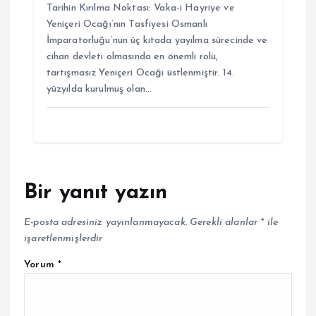
Tarihin Kırılma Noktası: Vaka-i Hayriye ve
Yeniçeri Ocağı’nın Tasfiyesi Osmanlı
İmparatorluğu’nun üç kıtada yayılma sürecinde ve
cihan devleti olmasında en önemli rolü,
tartışmasız Yeniçeri Ocağı üstlenmiştir. 14.
yüzyılda kurulmuş olan…
Bir yanıt yazın
E-posta adresiniz yayınlanmayacak.
Gerekli alanlar
*
ile
işaretlenmişlerdir
Yorum
*