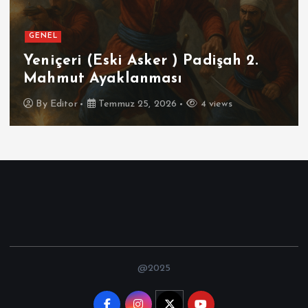
GENEL
Yeniçeri (Eski Asker ) Padişah 2.
Mahmut Ayaklanması
By
Editor
Temmuz 25, 2026
4 views
@2025