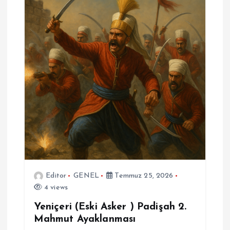
Editor
GENEL
Temmuz 25, 2026
4 views
Yeniçeri (Eski Asker ) Padişah 2.
Mahmut Ayaklanması