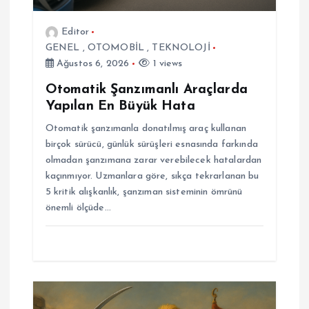
s
Editor
i
GENEL
,
OTOMOBİL
,
TEKNOLOJİ
Ağustos 6, 2026
1 views
Otomatik Şanzımanlı Araçlarda
Yapılan En Büyük Hata
Otomatik şanzımanla donatılmış araç kullanan
birçok sürücü, günlük sürüşleri esnasında farkında
olmadan şanzımana zarar verebilecek hatalardan
kaçınmıyor. Uzmanlara göre, sıkça tekrarlanan bu
5 kritik alışkanlık, şanzıman sisteminin ömrünü
önemli ölçüde…