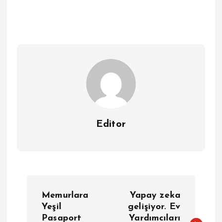
Editor
Y
Memurlara
Yapay zeka
a
Yeşil
gelişiyor. Ev
Pasaport
Yardımcıları