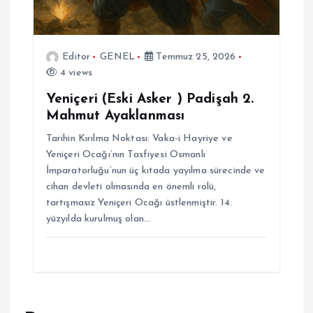
Editor
GENEL
Temmuz 25, 2026
4 views
Yeniçeri (Eski Asker ) Padişah 2.
Mahmut Ayaklanması
Tarihin Kırılma Noktası: Vaka-i Hayriye ve
Yeniçeri Ocağı’nın Tasfiyesi Osmanlı
İmparatorluğu’nun üç kıtada yayılma sürecinde ve
cihan devleti olmasında en önemli rolü,
tartışmasız Yeniçeri Ocağı üstlenmiştir. 14.
yüzyılda kurulmuş olan…