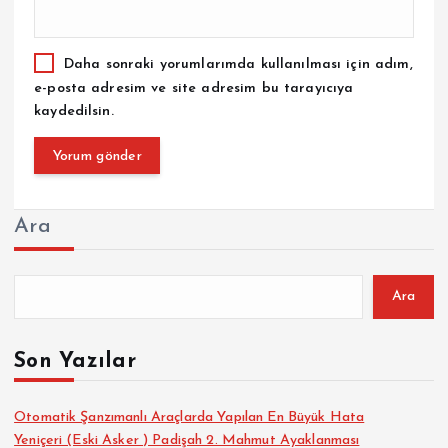
Daha sonraki yorumlarımda kullanılması için adım,
e-posta adresim ve site adresim bu tarayıcıya
kaydedilsin.
Ara
Ara
Son Yazılar
Otomatik Şanzımanlı Araçlarda Yapılan En Büyük Hata
Yeniçeri (Eski Asker ) Padişah 2. Mahmut Ayaklanması