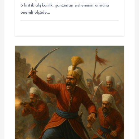
5 kritik alışkanlık, şanzıman sisteminin ömrünü
önemli ölçüde…