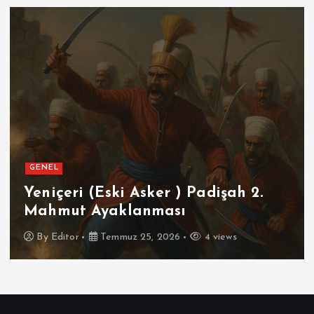
GENEL
Yeniçeri (Eski Asker ) Padişah 2.
Mahmut Ayaklanması
By
Editor
Temmuz 25, 2026
4 views