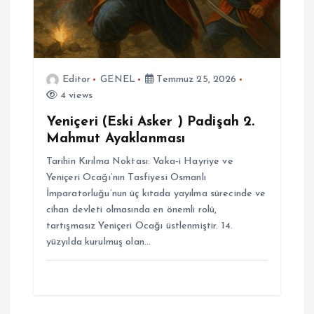
Editor
GENEL
Temmuz 25, 2026
4 views
Yeniçeri (Eski Asker ) Padişah 2.
Mahmut Ayaklanması
Tarihin Kırılma Noktası: Vaka-i Hayriye ve
Yeniçeri Ocağı’nın Tasfiyesi Osmanlı
İmparatorluğu’nun üç kıtada yayılma sürecinde ve
cihan devleti olmasında en önemli rolü,
tartışmasız Yeniçeri Ocağı üstlenmiştir. 14.
yüzyılda kurulmuş olan…