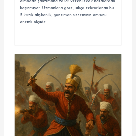
olmadan şanzımana zarar verebilecek hatalardan
kaçınmıyor. Uzmanlara göre, sıkça tekrarlanan bu
5 kritik alışkanlık, şanzıman sisteminin ömrünü
önemli ölçüde…