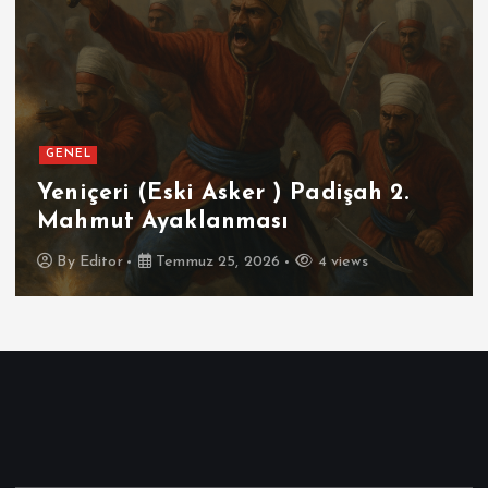
GENEL
Yeniçeri (Eski Asker ) Padişah 2.
Mahmut Ayaklanması
By
Editor
Temmuz 25, 2026
4 views