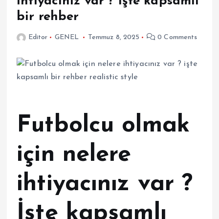
ihtiyacınız var ? işte kapsamlı
bir rehber
Editor
GENEL
Temmuz 8, 2025
0 Comments
Futbolcu olmak
için nelere
ihtiyacınız var ?
İşte kapsamlı