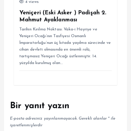
4 views
Yeniçeri (Eski Asker ) Padişah 2.
Mahmut Ayaklanması
Tarihin Kırılma Noktası: Vaka-i Hayriye ve
Yeniçeri Ocağı’nın Tasfiyesi Osmanlı
İmparatorluğu’nun üç kıtada yayılma sürecinde ve
cihan devleti olmasında en önemli rolü,
tartışmasız Yeniçeri Ocağı üstlenmiştir. 14.
yüzyılda kurulmuş olan…
Bir yanıt yazın
E-posta adresiniz yayınlanmayacak.
Gerekli alanlar
*
ile
işaretlenmişlerdir