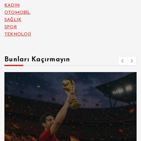
KADIN
OTOMOBİL
SAĞLIK
SPOR
TEKNOLOJİ
Bunları Kaçırmayın