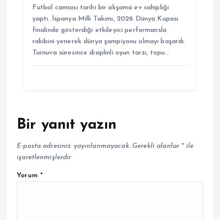
Futbol camiası tarihi bir akşama ev sahipliği
yaptı. İspanya Milli Takımı, 2026 Dünya Kupası
finalinde gösterdiği etkileyici performansla
rakibini yenerek dünya şampiyonu olmayı başardı.
Turnuva süresince disiplinli oyun tarzı, topu…
Bir yanıt yazın
E-posta adresiniz yayınlanmayacak.
Gerekli alanlar
*
ile
işaretlenmişlerdir
Yorum
*