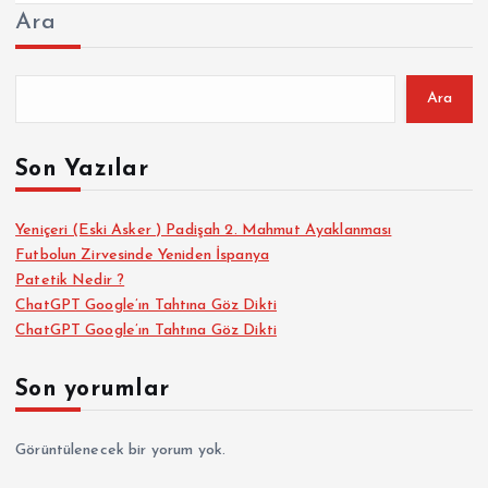
Ara
Ara
Son Yazılar
Yeniçeri (Eski Asker ) Padişah 2. Mahmut Ayaklanması
Futbolun Zirvesinde Yeniden İspanya
Patetik Nedir ?
ChatGPT Google’ın Tahtına Göz Dikti
ChatGPT Google’ın Tahtına Göz Dikti
Son yorumlar
Görüntülenecek bir yorum yok.