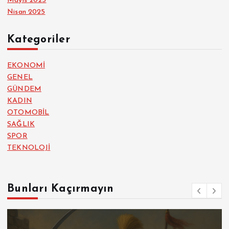
Mayıs 2025
Nisan 2025
Kategoriler
EKONOMİ
GENEL
GÜNDEM
KADIN
OTOMOBİL
SAĞLIK
SPOR
TEKNOLOJİ
Bunları Kaçırmayın