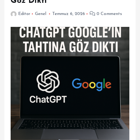
Göz Dikti
Editor
Genel
Temmuz 6, 2026
0 Comments