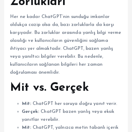
Zorlukları
Her ne kadar ChatGPT’nin sunduğu imkanlar
oldukça cazip olsa da, bazı zorluklarla da karşı
karşıyadır. Bu zorluklar arasında yanlış bilgi verme
olasılığı ve kullanıcıların güvenliğini sağlama
ihtiyacı yer almaktadır. ChatGPT, bazen yanlış
veya yanıltıcı bilgiler verebilir. Bu nedenle,
kullanıcıların sağlanan bilgileri her zaman
doğrulaması önemlidir.
Mit vs. Gerçek
Mit:
ChatGPT her soruya doğru yanıt verir.
Gerçek:
ChatGPT bazen yanlış veya eksik
yanıtlar verebilir.
Mit:
ChatGPT, yalnızca metin tabanlı içerik