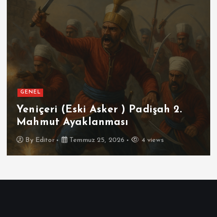
GENEL
Yeniçeri (Eski Asker ) Padişah 2.
Mahmut Ayaklanması
By
Editor
Temmuz 25, 2026
4 views