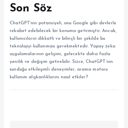
Son Söz
ChatGPT’nin potansiyeli, onu Google gibi devlerle
rekabet edebilecek bir konuma getirmiştir. Ancak,
kullanıcıların dikkatli ve bilinçli bir şekilde bu
teknolojiyi kullanması gerekmektedir. Yapay zeka
uygulamalarının gelişimi, gelecekte daha fazla
yenilik ve değişim getirebilir. Sizce, ChatGPT’nin
sunduğu etkileşimli deneyimler, arama motoru
kullanım alışkanlıklarını nasıl etkiler?