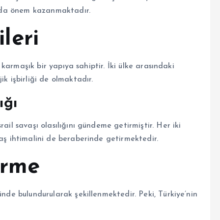
ğında önem kazanmaktadır.
ileri
k karmaşık bir yapıya sahiptir. İki ülke arasındaki
ik işbirliği de olmaktadır.
ığı
ail savaşı olasılığını gündeme getirmiştir. Her iki
vaş ihtimalini de beraberinde getirmektedir.
irme
ünde bulundurularak şekillenmektedir. Peki, Türkiye’nin