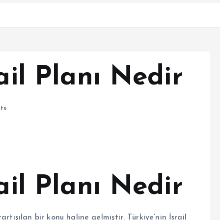
ail Planı Nedir
ts
ail Planı Nedir
rtışılan bir konu haline gelmiştir. Türkiye’nin İsrail