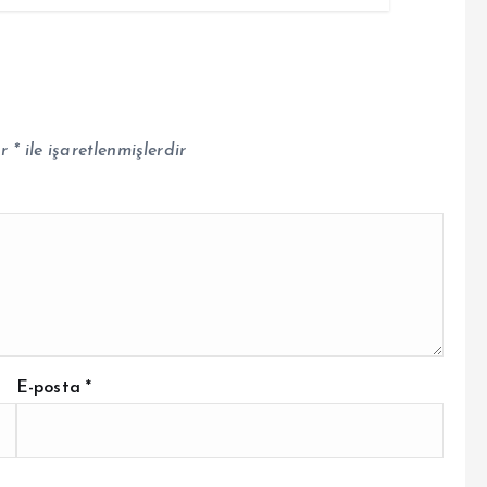
ar
*
ile işaretlenmişlerdir
E-posta
*