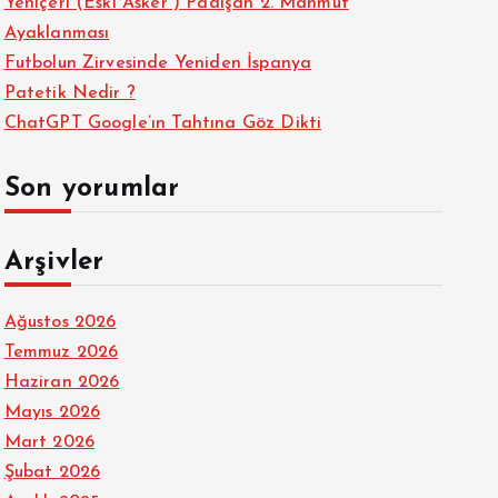
Yeniçeri (Eski Asker ) Padişah 2. Mahmut
Ayaklanması
Futbolun Zirvesinde Yeniden İspanya
Patetik Nedir ?
ChatGPT Google’ın Tahtına Göz Dikti
Son yorumlar
Arşivler
Ağustos 2026
Temmuz 2026
Haziran 2026
Mayıs 2026
Mart 2026
Şubat 2026