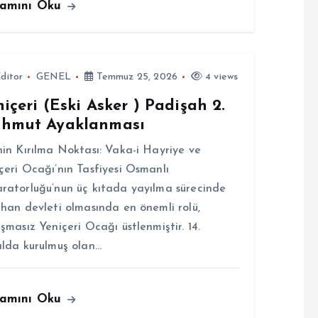
amını Oku
ditor
GENEL
Temmuz 25, 2026
4 views
içeri (Eski Asker ) Padişah 2.
hmut Ayaklanması
hin Kırılma Noktası: Vaka-i Hayriye ve
çeri Ocağı’nın Tasfiyesi Osmanlı
ratorluğu’nun üç kıtada yayılma sürecinde
ihan devleti olmasında en önemli rolü,
ışmasız Yeniçeri Ocağı üstlenmiştir. 14.
ılda kurulmuş olan…
amını Oku