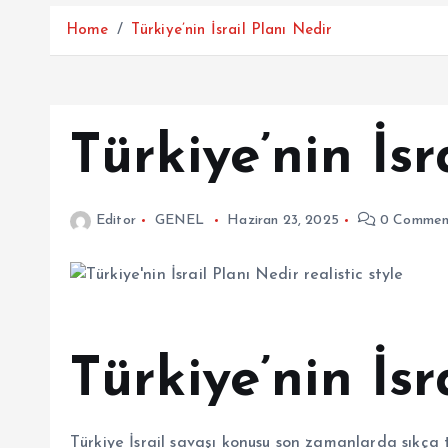
Home
Türkiye’nin İsrail Planı Nedir
Türkiye’nin İsr
Editor
GENEL
Haziran 23, 2025
0 Commen
Türkiye’nin İsr
Türkiye İsrail savaşı konusu son zamanlarda sıkça ta