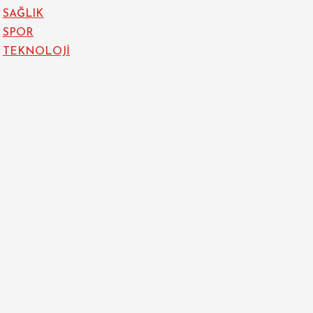
SAĞLIK
SPOR
TEKNOLOJİ