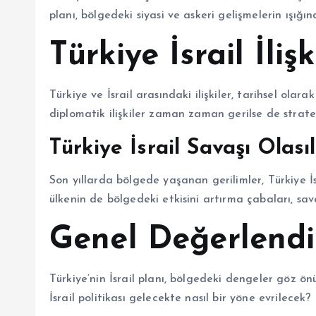
planı, bölgedeki siyasi ve askeri gelişmelerin ışı
Türkiye İsrail İlişk
Türkiye ve İsrail arasındaki ilişkiler, tarihsel olara
diplomatik ilişkiler zaman zaman gerilse de stratej
Türkiye İsrail Savaşı Olasıl
Son yıllarda bölgede yaşanan gerilimler, Türkiye İsr
ülkenin de bölgedeki etkisini artırma çabaları, sa
Genel Değerlend
Türkiye’nin İsrail planı, bölgedeki dengeler göz ön
İsrail politikası gelecekte nasıl bir yöne evrilecek?