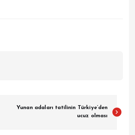
Yunan adaları tatilinin Türkiye’den
ucuz olması