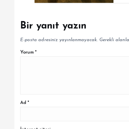
Bir yanıt yazın
E-posta adresiniz yayınlanmayacak.
Gerekli alanl
Yorum
*
Ad
*