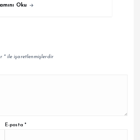
amını Oku
ar
*
ile işaretlenmişlerdir
E-posta
*