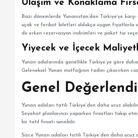
Ulaşım ve Konaklama Fırsa
Bazı dönemlerde Yunanistan’dan Türkiye’ye karş
uçak ve feribot biletleri oldukça uygun fiyatlarl
de erken rezervasyon indirimleri ve paket tur seçe
Yiyecek ve İçecek Maliyetl
Yunan adalarında genellikle Türkiye’ye göre daha uy
Geleneksel Yunan mutfağının tadını çıkarırken c
Genel Değerlend
Yunan adaları tatili Türkiye’den daha ucuz olabil
Seyahat planlarınızı yaparken fırsatları takip e
bir tatil fırsatı sunabilir.
Sizce Yunan adaları tatili Türkiye’den daha ucuz 