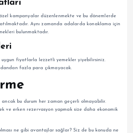
tları
ı özel kampanyalar düzenlenmekte ve bu dönemlerde
a satılmaktadır. Aynı zamanda adalarda konaklama için
nekleri bulunmaktadır.
eri
gun fiyatlarla lezzetli yemekler yiyebilirsiniz.
üzdandan fazla para çıkmayacak.
irme
ir ancak bu durum her zaman geçerli olmayabilir.
tmek ve erken rezervasyon yapmak size daha ekonomik
olması ne gibi avantajlar sağlar? Siz de bu konuda ne