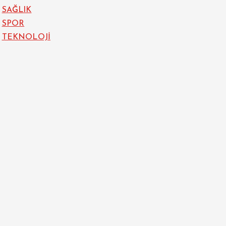
SAĞLIK
SPOR
TEKNOLOJİ