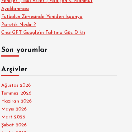
Yeniçeri (Eski Asker ) Padişah 2. Mahmut
Ayaklanması
Futbolun Zirvesinde Yeniden İspanya
Patetik Nedir ?
ChatGPT Google’ın Tahtına Göz Dikti
Son yorumlar
Arşivler
Ağustos 2026
Temmuz 2026
Haziran 2026
Mayıs 2026
Mart 2026
Şubat 2026