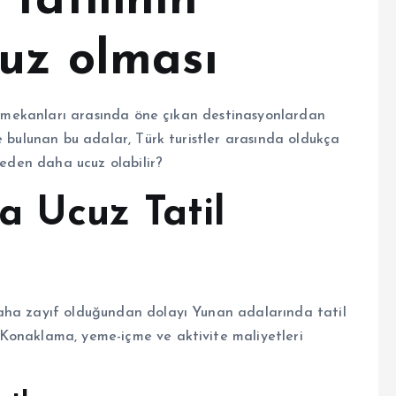
tatilinin
cuz olması
il mekanları arasında öne çıkan destinasyonlardan
e bulunan bu adalar, Türk turistler arasında oldukça
neden daha ucuz olabilir?
a Ucuz Tatil
aha zayıf olduğundan dolayı Yunan adalarında tatil
Konaklama, yeme-içme ve aktivite maliyetleri