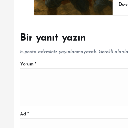
Dev
Bir yanıt yazın
E-posta adresiniz yayınlanmayacak.
Gerekli alanl
Yorum
*
Ad
*