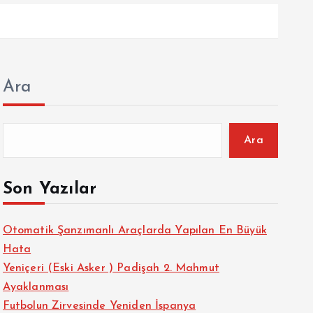
Ara
Ara
Son Yazılar
Otomatik Şanzımanlı Araçlarda Yapılan En Büyük
Hata
Yeniçeri (Eski Asker ) Padişah 2. Mahmut
Ayaklanması
Futbolun Zirvesinde Yeniden İspanya