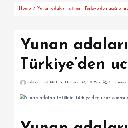
Home
Yunan adaları tatilinin Türkiye’den ucuz olma
Yunan adaları 
Türkiye’den u
Editor
GENEL
Haziran 24, 2025
0 Commen